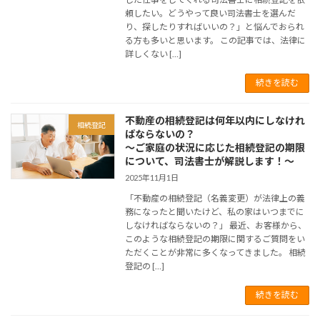
頼したい。どうやって良い司法書士を選んだ
り、探したりすればいいの？」と悩んでおられ
る方も多いと思います。 この記事では、法律に
詳しくない […]
続きを読む
不動産の相続登記は何年以内にしなけれ
相続登記
ばならないの？
～ご家庭の状況に応じた相続登記の期限
について、司法書士が解説します！～
2025年11月1日
「不動産の相続登記（名義変更）が法律上の義
務になったと聞いたけど、私の家はいつまでに
しなければならないの？」 最近、お客様から、
このような相続登記の期限に関するご質問をい
ただくことが非常に多くなってきました。 相続
登記の […]
続きを読む