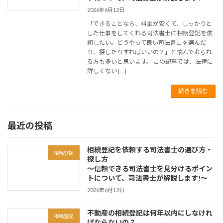
2026年6月12日
「できることなら、料金が安くて、しっかりと
した仕事をしてくれる司法書士に相続登記を依
頼したい。どうやって良い司法書士を選んだ
り、探したりすればいいの？」と悩んでおられ
る方も多いと思います。 この記事では、法律に
詳しくない […]
続きを読む
最近の投稿
相続登記を依頼する司法書士の選び方・
相続登記
探し方
～信頼できる司法書士を見分けるポイン
トについて、司法書士が解説します!～
2026年6月12日
不動産の相続登記は何年以内にしなけれ
相続登記
ばならないの？