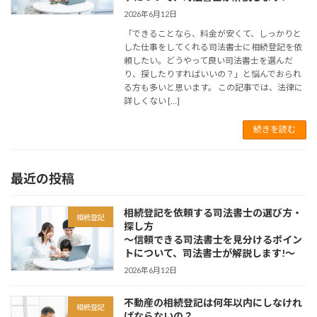
2026年6月12日
「できることなら、料金が安くて、しっかりと
した仕事をしてくれる司法書士に相続登記を依
頼したい。どうやって良い司法書士を選んだ
り、探したりすればいいの？」と悩んでおられ
る方も多いと思います。 この記事では、法律に
詳しくない […]
続きを読む
最近の投稿
相続登記を依頼する司法書士の選び方・
相続登記
探し方
～信頼できる司法書士を見分けるポイン
トについて、司法書士が解説します!～
2026年6月12日
不動産の相続登記は何年以内にしなけれ
相続登記
ばならないの？